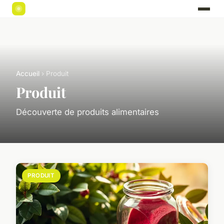
Accueil
› Produit
Produit
Découverte de produits alimentaires
PRODUIT