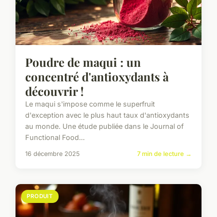
Poudre de maqui : un
concentré d'antioxydants à
découvrir !
Le maqui s'impose comme le superfruit
d'exception avec le plus haut taux d'antioxydants
au monde. Une étude publiée dans le Journal of
Functional Food...
16 décembre 2025
7 min de lecture →
PRODUIT