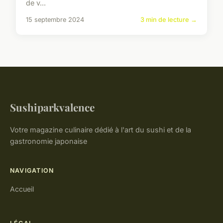
de v...
15 septembre 2024
3 min de lecture →
Sushiparkvalence
Votre magazine culinaire dédié à l'art du sushi et de la
gastronomie japonaise
NAVIGATION
Accueil