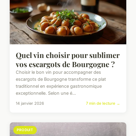
Quel vin choisir pour sublimer
vos escargots de Bourgogne ?
Choisir le bon vin pour accompagner des
escargots de Bourgogne transforme ce plat
traditionnel en expérience gastronomique
exceptionnelle. Selon une é...
14 janvier 2026
7 min de lecture →
PRODUIT