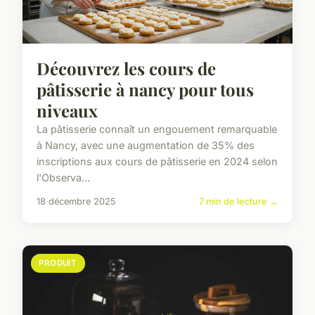
Découvrez les cours de
pâtisserie à nancy pour tous
niveaux
La pâtisserie connaît un engouement remarquable
à Nancy, avec une augmentation de 35% des
inscriptions aux cours de pâtisserie en 2024 selon
l'Observa...
18 décembre 2025
7 min de lecture →
PRODUIT