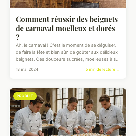
Comment réussir des beignets
de carnaval moelleux et dorés
?
Ah, le carnaval ! C'est le moment de se déguiser,
de faire la fête et bien sûr, de goûter aux délicieux
beignets. Ces douceurs sucrées, moelleuses à s...
18 mai 2024
5 min de lecture →
PRODUIT