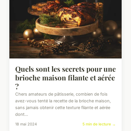
Quels sont les secrets pour une
brioche maison filante et aérée
?
Chers amateurs de pâtisserie, combien de fois
avez-vous tenté la recette de la brioche maison,
sans jamais obtenir cette texture filante et aérée
dont...
18 mai 2024
5 min de lecture →