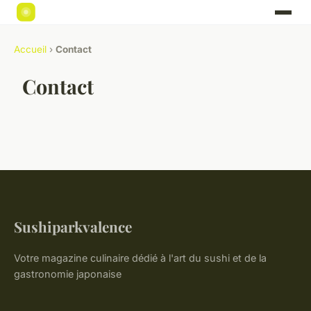
Accueil
›
Contact
Contact
Sushiparkvalence
Votre magazine culinaire dédié à l'art du sushi et de la
gastronomie japonaise