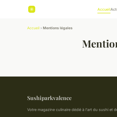
Accueil
Act
Accueil
›
Mentions légales
Mention
Sushiparkvalence
Votre magazine culinaire dédié à l'art du sushi et 