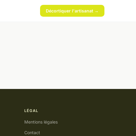
Décortiquer l'artisanat →
LÉGAL
Mentions légales
Contact