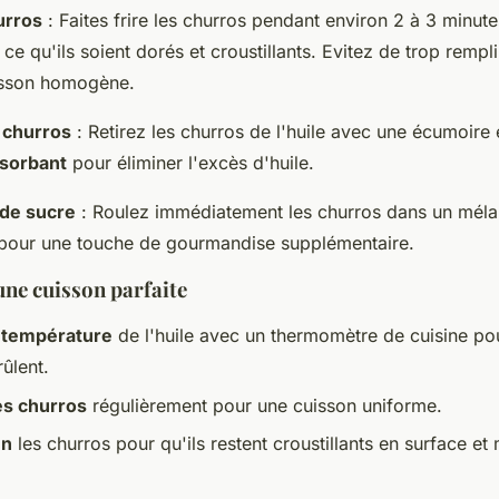
urros
: Faites frire les churros pendant environ 2 à 3 minut
 ce qu'ils soient dorés et croustillants. Evitez de trop remplir
isson homogène.
 churros
: Retirez les churros de l'huile avec une écumoire 
bsorbant
pour éliminer l'excès d'huile.
de sucre
: Roulez immédiatement les churros dans un méla
pour une touche de gourmandise supplémentaire.
une cuisson parfaite
a température
de l'huile avec un thermomètre de cuisine pou
ûlent.
es churros
régulièrement pour une cuisson uniforme.
en
les churros pour qu'ils restent croustillants en surface et