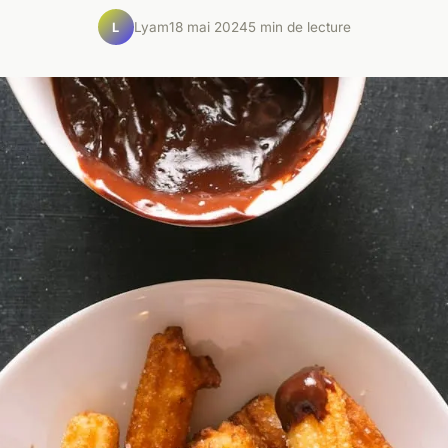
Lyam
18 mai 2024
5 min de lecture
L