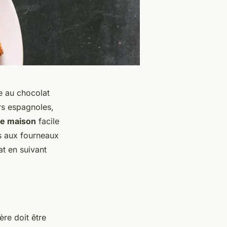
ce au chocolat
rs espagnoles,
te maison
facile
 aux fourneaux
t en suivant
ère doit être