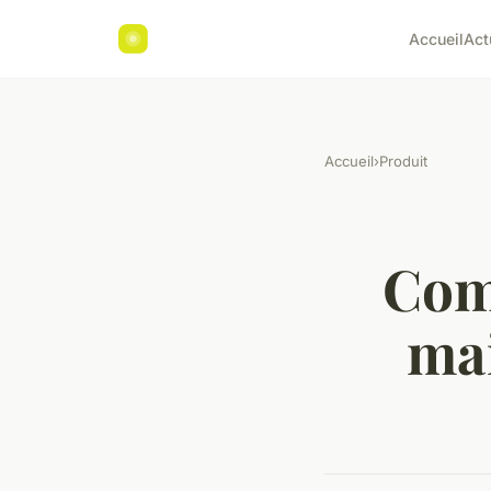
Accueil
Act
Accueil
›
Produit
Com
mai