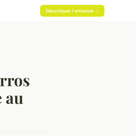
Décortiquer l'artisanat →
rros
e au