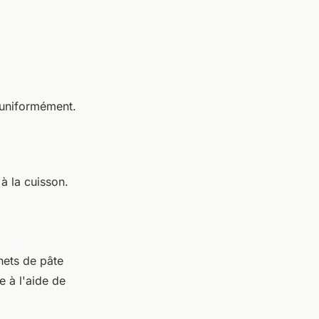
 uniformément.
à la cuisson.
ets de pâte
 à l'aide de