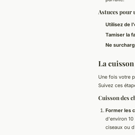
Astuces pour 
Utilisez de l
Tamiser la f
Ne surcharg
La cuisson
Une fois votre p
Suivez ces éta
Cuisson des c
Former les 
d'environ 10
ciseaux ou d