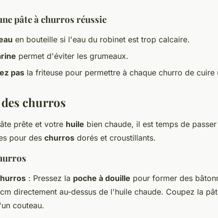
une pâte à churros réussie
'eau
en bouteille si l'eau du robinet est trop calcaire.
arine
permet d'éviter les grumeaux.
ez pas
la friteuse pour permettre à chaque churro de cuire
 des churros
âte prête et votre
huile
bien chaude, il est temps de passer 
pes pour des
churros
dorés et croustillants.
hurros
churros
: Pressez la
poche à douille
pour former des bâtonn
 cm directement au-dessus de l'huile chaude. Coupez la pâte
'un couteau.