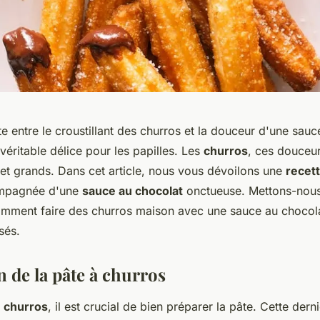
ite entre le croustillant des churros et la douceur d'une sau
véritable délice pour les papilles. Les
churros
, ces douceu
 et grands. Dans cet article, nous vous dévoilons une
recet
compagnée d'une
sauce au chocolat
onctueuse. Mettons-nous
mment faire des churros maison avec une sauce au chocola
sés.
 de la pâte à churros
s
churros
, il est crucial de bien préparer la pâte. Cette derni