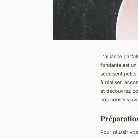
L'alliance parfa
fondante est un 
séduisent petits
à réaliser, ac
et découvrez co
nos conseils avi
Préparation
Pour réussir vo