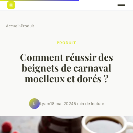
Accueil
›
Produit
PRODUIT
Comment réussir des
beignets de carnaval
moelleux et dorés ?
Lyam
18 mai 2024
5 min de lecture
L