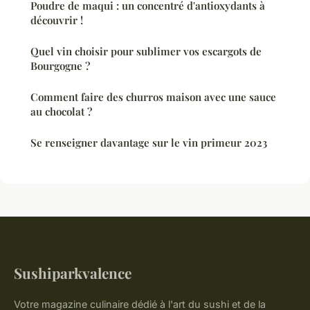
Poudre de maqui : un concentré d'antioxydants à
découvrir !
Quel vin choisir pour sublimer vos escargots de
Bourgogne ?
Comment faire des churros maison avec une sauce
au chocolat ?
Se renseigner davantage sur le vin primeur 2023
Sushiparkvalence
Votre magazine culinaire dédié à l'art du sushi et de la