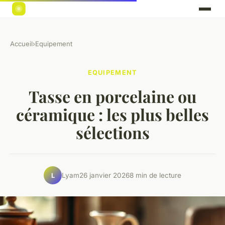
Accueil
›
Equipement
EQUIPEMENT
Tasse en porcelaine ou
céramique : les plus belles
sélections
Lyam
26 janvier 2026
8 min de lecture
L