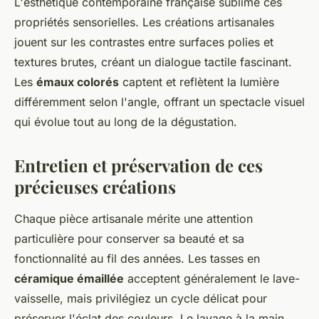
L'esthétique contemporaine française sublime ces
propriétés sensorielles. Les créations artisanales
jouent sur les contrastes entre surfaces polies et
textures brutes, créant un dialogue tactile fascinant.
Les
émaux colorés
captent et reflètent la lumière
différemment selon l'angle, offrant un spectacle visuel
qui évolue tout au long de la dégustation.
Entretien et préservation de ces
précieuses créations
Chaque pièce artisanale mérite une attention
particulière pour conserver sa beauté et sa
fonctionnalité au fil des années. Les tasses en
céramique émaillée
acceptent généralement le lave-
vaisselle, mais privilégiez un cycle délicat pour
préserver l'éclat des couleurs. Le lavage à la main