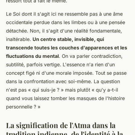
ressort tout à fait le même.
Le Soi dont il s'agit ici ne ressemble pas à une âme
occidentale perdue dans les limbes ou à une pensée
détachée. Non, il s'agit d'une réalité fondamentale,
inaltérable.
Un centre stable, invisible, qui
transcende toutes les couches d'apparences et les
fluctuations du mental
. On va parler contradiction,
subtilité, parfois vertige.
L'essence n'a rien d'un
concept figé ni d'une morale imposée
. Tout se passe
dans la confrontation avec soi-même. La question
n'est pas « qui suis-je ? » mais plutôt « qu'y a-t-il
quand vous laissez tomber les masques de l'histoire
personnelle ? »
La signification de l'Atma dans la
tradition indienne, de l'identité à la