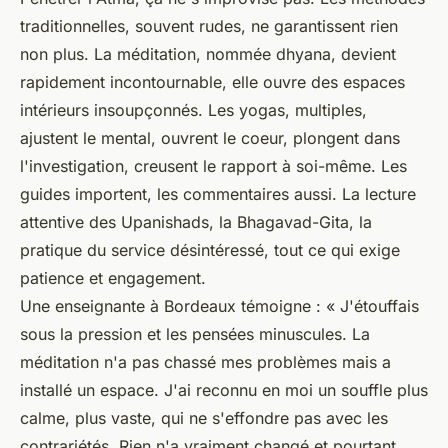
traditionnelles, souvent rudes, ne garantissent rien
non plus.
La méditation, nommée dhyana, devient
rapidement incontournable, elle ouvre des espaces
intérieurs insoupçonnés
. Les yogas, multiples,
ajustent le mental, ouvrent le coeur, plongent dans
l'investigation, creusent le rapport à soi-même. Les
guides importent, les commentaires aussi. La lecture
attentive des Upanishads, la Bhagavad-Gita, la
pratique du service désintéressé, tout ce qui exige
patience et engagement.
Une enseignante à Bordeaux témoigne : « J'étouffais
sous la pression et les pensées minuscules. La
méditation n'a pas chassé mes problèmes mais a
installé un espace. J'ai reconnu en moi un souffle plus
calme, plus vaste, qui ne s'effondre pas avec les
contrariétés. Rien n'a vraiment changé et pourtant…