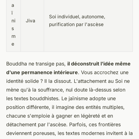
a
ï
Soi individuel, autonome,
ni
Jiva
purification par l'ascèse
s
m
e
Bouddha ne transige pas,
il déconstruit l'idée même
d'une permanence intérieure
. Vous accrochez une
identité solide ? Il la dissout. L'attachement au Soi ne
mène qu'à la souffrance, nul doute là-dessus selon
les textes bouddhistes. Le jaïnisme adopte une
position différente, il imagine des entités multiples,
chacune s'emploie à gagner en légèreté et en
détachement par l'ascèse. Parfois, ces frontières
deviennent poreuses, les textes modernes invitent à la