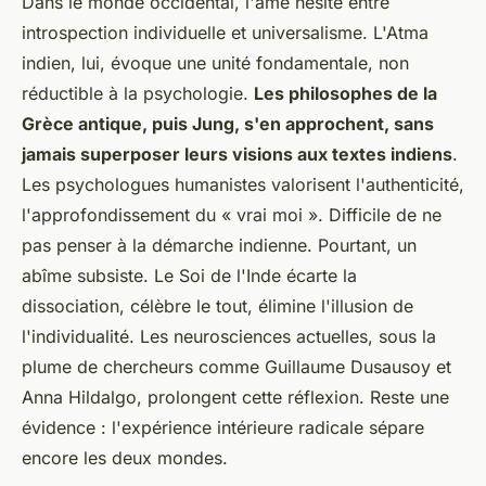
Dans le monde occidental, l'âme hésite entre
introspection individuelle et universalisme. L'Atma
indien, lui, évoque une unité fondamentale, non
réductible à la psychologie.
Les philosophes de la
Grèce antique, puis Jung, s'en approchent, sans
jamais superposer leurs visions aux textes indiens
.
Les psychologues humanistes valorisent l'authenticité,
l'approfondissement du « vrai moi ». Difficile de ne
pas penser à la démarche indienne. Pourtant, un
abîme subsiste. Le Soi de l'Inde écarte la
dissociation, célèbre le tout, élimine l'illusion de
l'individualité. Les neurosciences actuelles, sous la
plume de chercheurs comme Guillaume Dusausoy et
Anna Hildalgo, prolongent cette réflexion. Reste une
évidence : l'expérience intérieure radicale sépare
encore les deux mondes.