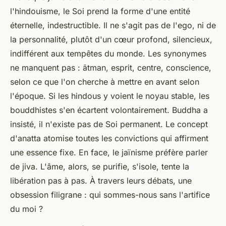
l'hindouisme, le Soi prend la forme d'une entité
éternelle, indestructible. Il ne s'agit pas de l'ego, ni de
la personnalité, plutôt d'un cœur profond, silencieux,
indifférent aux tempêtes du monde.
Les synonymes
ne manquent pas : ātman, esprit, centre, conscience,
selon ce que l'on cherche à mettre en avant selon
l'époque
. Si les hindous y voient le noyau stable, les
bouddhistes s'en écartent volontairement. Buddha a
insisté, il n'existe pas de Soi permanent. Le concept
d'anatta atomise toutes les convictions qui affirment
une essence fixe. En face, le jaïnisme préfère parler
de jiva. L'âme, alors, se purifie, s'isole, tente la
libération pas à pas. À travers leurs débats, une
obsession filigrane : qui sommes-nous sans l'artifice
du moi ?