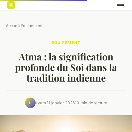
Accueil
›
Equipement
EQUIPEMENT
Atma : la signification
profonde du Soi dans la
tradition indienne
Lyam
21 janvier 2026
10 min de lecture
L