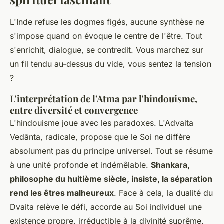
L'Inde refuse les dogmes figés, aucune synthèse ne
s'impose quand on évoque le centre de l'être. Tout
s'enrichit, dialogue, se contredit. Vous marchez sur
un fil tendu au-dessus du vide, vous sentez la tension
?
L'interprétation de l'Atma par l'hindouisme,
entre diversité et convergence
L'hindouisme joue avec les paradoxes. L'Advaita
Vedānta, radicale, propose que le Soi ne diffère
absolument pas du principe universel. Tout se résume
à une unité profonde et indémêlable.
Shankara,
philosophe du huitième siècle, insiste, la séparation
rend les êtres malheureux
. Face à cela, la dualité du
Dvaita relève le défi, accorde au Soi individuel une
existence propre, irréductible à la divinité suprême.