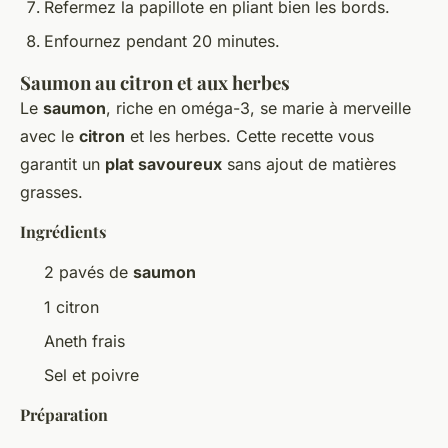
Refermez la papillote en pliant bien les bords.
Enfournez pendant 20 minutes.
Saumon au citron et aux herbes
Le
saumon
, riche en oméga-3, se marie à merveille
avec le
citron
et les herbes. Cette recette vous
garantit un
plat savoureux
sans ajout de matières
grasses.
Ingrédients
2 pavés de
saumon
1 citron
Aneth frais
Sel et poivre
Préparation