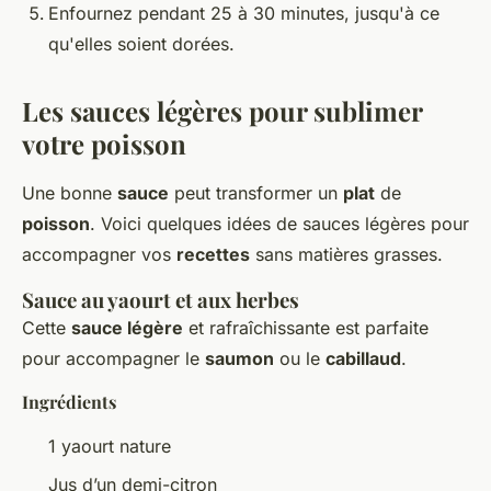
Enfournez pendant 25 à 30 minutes, jusqu'à ce
qu'elles soient dorées.
Les sauces légères pour sublimer
votre poisson
Une bonne
sauce
peut transformer un
plat
de
poisson
. Voici quelques idées de sauces légères pour
accompagner vos
recettes
sans matières grasses.
Sauce au yaourt et aux herbes
Cette
sauce légère
et rafraîchissante est parfaite
pour accompagner le
saumon
ou le
cabillaud
.
Ingrédients
1 yaourt nature
Jus d’un demi-citron