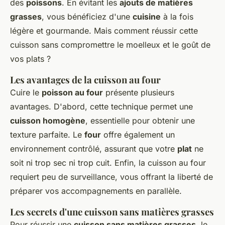
des
poissons
. En évitant les
ajouts de matières
grasses
, vous bénéficiez d'une
cuisine
à la fois
légère et gourmande. Mais comment réussir cette
cuisson sans compromettre le moelleux et le goût de
vos plats ?
Les avantages de la cuisson au four
Cuire le
poisson au four
présente plusieurs
avantages. D'abord, cette technique permet une
cuisson homogène
, essentielle pour obtenir une
texture parfaite. Le
four
offre également un
environnement contrôlé, assurant que votre
plat
ne
soit ni trop sec ni trop cuit. Enfin, la cuisson au four
requiert peu de surveillance, vous offrant la liberté de
préparer vos accompagnements en parallèle.
Les secrets d'une cuisson sans matières grasses
Pour réussir une
cuisson sans matières grasses
, le