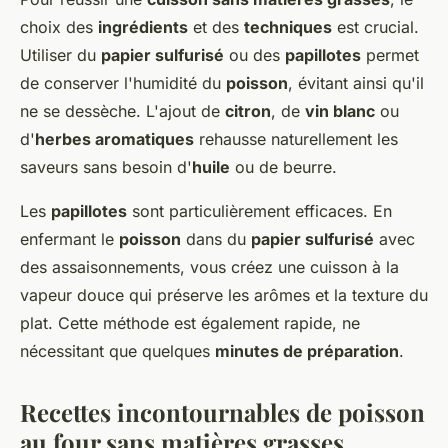
choix des
ingrédients
et des
techniques
est crucial.
Utiliser du
papier sulfurisé
ou des
papillotes
permet
de conserver l'humidité du
poisson
, évitant ainsi qu'il
ne se dessèche. L'ajout de
citron
, de
vin blanc
ou
d'
herbes aromatiques
rehausse naturellement les
saveurs sans besoin d'
huile
ou de beurre.
Les
papillotes
sont particulièrement efficaces. En
enfermant le
poisson
dans du
papier sulfurisé
avec
des assaisonnements, vous créez une cuisson à la
vapeur douce qui préserve les arômes et la texture du
plat. Cette méthode est également rapide, ne
nécessitant que quelques
minutes de préparation
.
Recettes incontournables de poisson
au four sans matières grasses