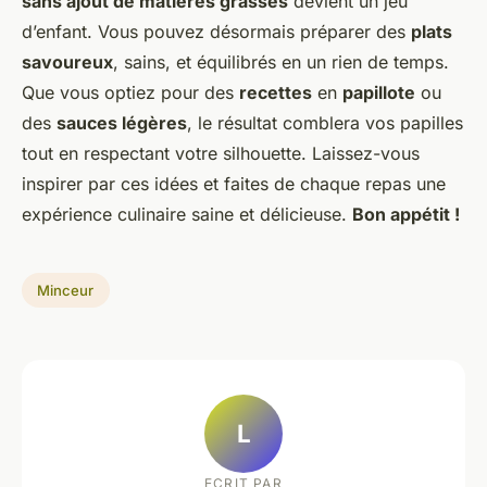
sans ajout de matières grasses
devient un jeu
d’enfant. Vous pouvez désormais préparer des
plats
savoureux
, sains, et équilibrés en un rien de temps.
Que vous optiez pour des
recettes
en
papillote
ou
des
sauces légères
, le résultat comblera vos papilles
tout en respectant votre silhouette. Laissez-vous
inspirer par ces idées et faites de chaque repas une
expérience culinaire saine et délicieuse.
Bon appétit !
Minceur
L
ECRIT PAR