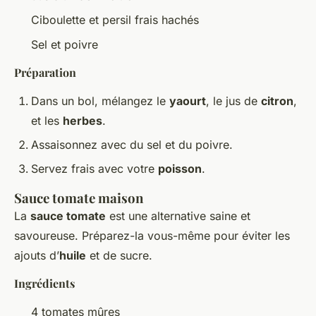
Ciboulette et persil frais hachés
Sel et poivre
Préparation
Dans un bol, mélangez le
yaourt
, le jus de
citron
,
et les
herbes
.
Assaisonnez avec du sel et du poivre.
Servez frais avec votre
poisson
.
Sauce tomate maison
La
sauce tomate
est une alternative saine et
savoureuse. Préparez-la vous-même pour éviter les
ajouts d’
huile
et de sucre.
Ingrédients
4 tomates mûres