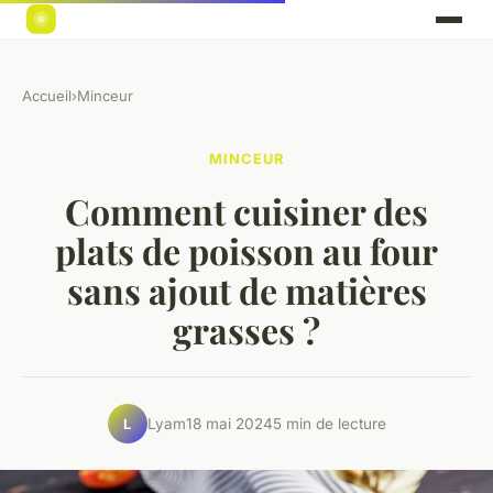
Accueil
›
Minceur
MINCEUR
Comment cuisiner des
plats de poisson au four
sans ajout de matières
grasses ?
Lyam
18 mai 2024
5 min de lecture
L