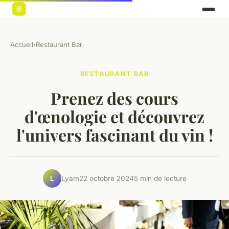
Accueil
›
Restaurant Bar
RESTAURANT BAR
Prenez des cours
d'œnologie et découvrez
l'univers fascinant du vin !
Lyam
22 octobre 2024
5 min de lecture
L